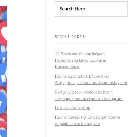
RECENT POSTS
12 Posts που θα σου Φέρουν
Περισσότερα Likes, Σχόλια &
Κοινοποιήσεις
Πώς να Σχεδιάσετε Ελκυστικές
Διαφημίσεις σε Facebook και Instagram
5 λόγοι για τους οποίους πρέπει η
επιχείρησή σου να είναι στο instagram
Γιατί να κάνω eshop;
Πώς να Κάνεις την Επιχείρησή σου να
Ξεχωρίσει στο Instagram