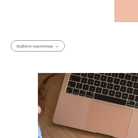
Διαβάστε περισσότερα