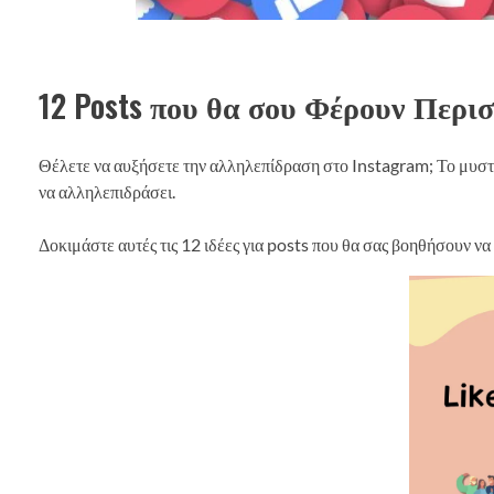
12 Posts που θα σου Φέρουν Περισ
Θέλετε να αυξήσετε την αλληλεπίδραση στο Instagram; Το μυστικ
να αλληλεπιδράσει.
Δοκιμάστε αυτές τις 12 ιδέες για posts που θα σας βοηθήσουν να