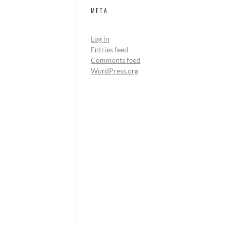
META
Log in
Entries feed
Comments feed
WordPress.org